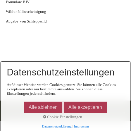
Formulare BJV
Wildunfallbescheinigung
Abgabe von Schleppwild
Datenschutzeinstellungen
Auf dieser Website werden Cookies genutzt. Sie können alle Cookies
akzeptieren oder nur bestimmte auswählen. Sie können diese
Einstellungen jederzeit ändern.
Alle ablehnen
Alle akzeptieren
Startseite
Kontakt
Impressum
Datenschutz
Links
© 2026 BJV Kreisgruppe Deggendorf -
Website erstellt mit Zeta Producer
Cookie-Einstellungen
Datenschutzerklärung
|
Impressum