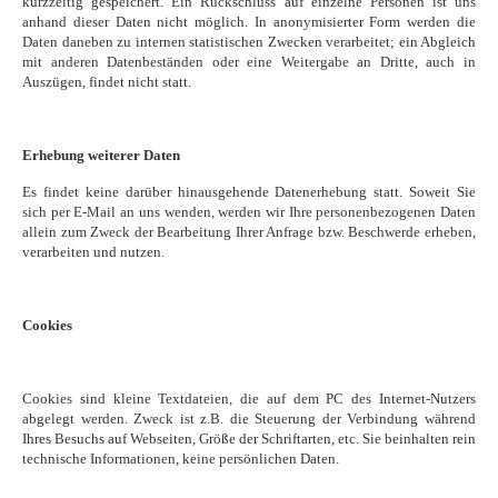
kurzzeitig gespeichert. Ein Rückschluss auf einzelne Personen ist uns
anhand dieser Daten nicht möglich. In anonymisierter Form werden die
Daten daneben zu internen statistischen Zwecken verarbeitet; ein Abgleich
mit anderen Datenbeständen oder eine Weitergabe an Dritte, auch in
Auszügen, findet nicht statt.
Erhebung weiterer Daten
Es findet keine darüber hinausgehende Datenerhebung statt. Soweit Sie
sich per E-Mail an uns wenden, werden wir Ihre personenbezogenen Daten
allein zum Zweck der Bearbeitung Ihrer Anfrage bzw. Beschwerde erheben,
verarbeiten und nutzen.
Cookies
Cookies sind kleine Textdateien, die auf dem PC des Internet-Nutzers
abgelegt werden. Zweck ist z.B. die Steuerung der Verbindung während
Ihres Besuchs auf Webseiten, Größe der Schriftarten, etc. Sie beinhalten rein
technische Informationen, keine persönlichen Daten.