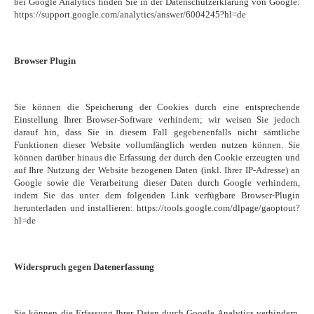
bei Google Analytics finden Sie in der Datenschutzerklärung von Google:
https://support.google.com/analytics/answer/6004245?hl=de
Browser Plugin
Sie können die Speicherung der Cookies durch eine entsprechende
Einstellung Ihrer Browser-Software verhindern; wir weisen Sie jedoch
darauf hin, dass Sie in diesem Fall gegebenenfalls nicht sämtliche
Funktionen dieser Website vollumfänglich werden nutzen können. Sie
können darüber hinaus die Erfassung der durch den Cookie erzeugten und
auf Ihre Nutzung der Website bezogenen Daten (inkl. Ihrer IP-Adresse) an
Google sowie die Verarbeitung dieser Daten durch Google verhindern,
indem Sie das unter dem folgenden Link verfügbare Browser-Plugin
herunterladen und installieren: https://tools.google.com/dlpage/gaoptout?
hl=de
Widerspruch gegen Datenerfassung
Sie können die Erfassung Ihrer Daten durch Google Analytics verhindern,