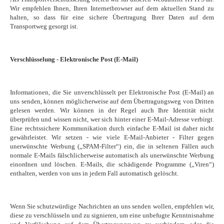
Wir empfehlen Ihnen, Ihren Internetbrowser auf dem aktuellen Stand zu
halten, so dass für eine sichere Übertragung Ihrer Daten auf dem
Transportweg gesorgt ist.
Verschlüsselung - Elektronische Post (E-Mail)
Informationen, die Sie unverschlüsselt per Elektronische Post (E-Mail) an
uns senden, können möglicherweise auf dem Übertragungsweg von Dritten
gelesen werden. Wir können in der Regel auch Ihre Identität nicht
überprüfen und wissen nicht, wer sich hinter einer E-Mail-Adresse verbirgt.
Eine rechtssichere Kommunikation durch einfache E-Mail ist daher nicht
gewährleistet. Wir setzen - wie viele E-Mail-Anbieter - Filter gegen
unerwünschte Werbung („SPAM-Filter“) ein, die in seltenen Fällen auch
normale E-Mails fälschlicherweise automatisch als unerwünschte Werbung
einordnen und löschen. E-Mails, die schädigende Programme („Viren“)
enthalten, werden von uns in jedem Fall automatisch gelöscht.
Wenn Sie schutzwürdige Nachrichten an uns senden wollen, empfehlen wir,
diese zu verschlüsseln und zu signieren, um eine unbefugte Kenntnisnahme