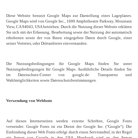
Diese Website benutzt Google Maps zur Darstellung eines Lageplanes.
Google Maps wird von Google Inc., 1600 Amphitheatre Parkway, Mountain
View, CA 94043, USA betrieben. Durch die Nutzung dieser Website erklären
Sie sich mit der Erfassung, Bearbeitung sowie der Nutzung der automatisch
erhobenen sowie der von Ihnen eingegeben Daten durch Google, einer
seiner Vertreter, oder Drittanbieter einverstanden.
Die Nutzungsbedingungen für Google Maps finden Sie unter
Nutzungsbedingungen für Google Maps. Ausführliche Details finden Sie
im Datenschutz-Center von google.de: Transparenz und
Wahlmöglichkeiten sowie Datenschutzbestimmungen.
Verwendung von Webfonts
Auf diesen Internetseiten werden externe Schriften, Google Fonts
verwendet. Google Fonts ist ein Dienst der Google Inc. ("Google"). Die
Einbindung dieser Web Fonts erfolgt durch einen Serveraufruf, in der Regel
ein Server von Google in den USA. Hierdurch wird an den Server