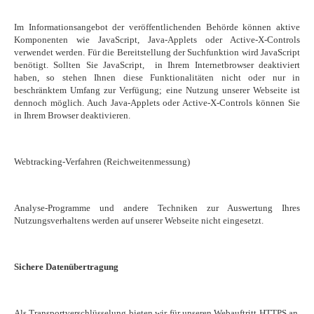
Im Informationsangebot der veröffentlichenden Behörde können aktive
Komponenten wie JavaScript, Java-Applets oder Active-X-Controls
verwendet werden. Für die Bereitstellung der Suchfunktion wird JavaScript
benötigt. Sollten Sie JavaScript, in Ihrem Internetbrowser deaktiviert
haben, so stehen Ihnen diese Funktionalitäten nicht oder nur in
beschränktem Umfang zur Verfügung; eine Nutzung unserer Webseite ist
dennoch möglich. Auch Java-Applets oder Active-X-Controls können Sie
in Ihrem Browser deaktivieren.
Webtracking-Verfahren (Reichweitenmessung)
Analyse-Programme und andere Techniken zur Auswertung Ihres
Nutzungsverhaltens werden auf unserer Webseite nicht eingesetzt.
Sichere Datenübertragung
Als Transportverschlüsselung bieten wir für unseren Webauftritt HTTPS an.