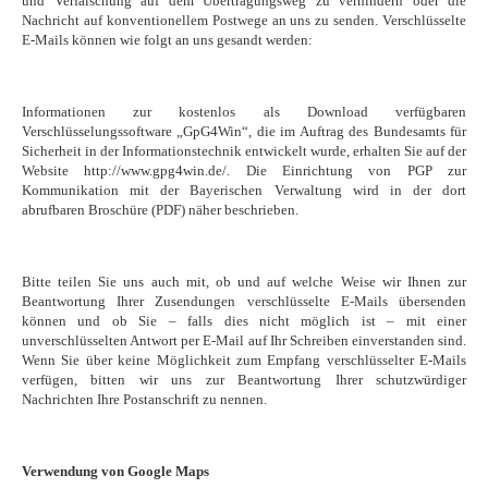
und Verfälschung auf dem Übertragungsweg zu verhindern oder die
Nachricht auf konventionellem Postwege an uns zu senden. Verschlüsselte
E-Mails können wie folgt an uns gesandt werden:
Informationen zur kostenlos als Download verfügbaren
Verschlüsselungssoftware „GpG4Win“, die im Auftrag des Bundesamts für
Sicherheit in der Informationstechnik entwickelt wurde, erhalten Sie auf der
Website http://www.gpg4win.de/. Die Einrichtung von PGP zur
Kommunikation mit der Bayerischen Verwaltung wird in der dort
abrufbaren Broschüre (PDF) näher beschrieben.
Bitte teilen Sie uns auch mit, ob und auf welche Weise wir Ihnen zur
Beantwortung Ihrer Zusendungen verschlüsselte E-Mails übersenden
können und ob Sie – falls dies nicht möglich ist – mit einer
unverschlüsselten Antwort per E-Mail auf Ihr Schreiben einverstanden sind.
Wenn Sie über keine Möglichkeit zum Empfang verschlüsselter E-Mails
verfügen, bitten wir uns zur Beantwortung Ihrer schutzwürdiger
Nachrichten Ihre Postanschrift zu nennen.
Verwendung von Google Maps